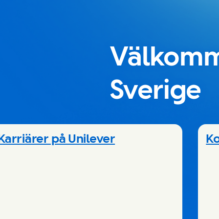
Välkomme
Sverige
Karriärer på Unilever
Ko