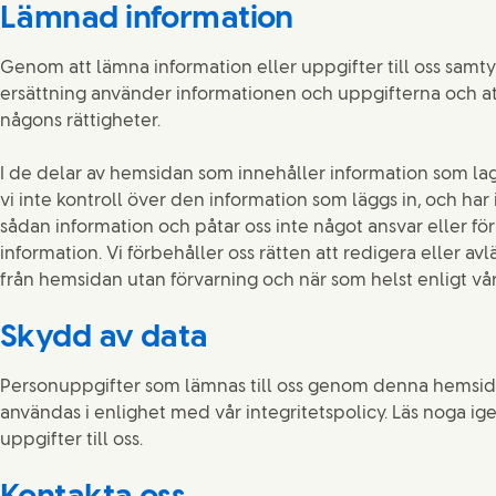
Lämnad information
Genom att lämna information eller uppgifter till oss samtyck
ersättning använder informationen och uppgifterna och at
någons rättigheter.
I de delar av hemsidan som innehåller information som lag
vi inte kontroll över den information som läggs in, och har
sådan information och påtar oss inte något ansvar eller för
information. Vi förbehåller oss rätten att redigera eller av
från hemsidan utan förvarning och när som helst enligt vå
Skydd av data
Personuppgifter som lämnas till oss genom denna hemsi
användas i enlighet med vår integritetspolicy. Läs noga 
uppgifter till oss.