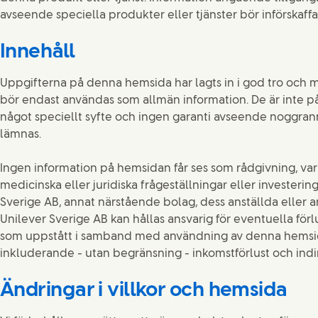
avseende speciella produkter eller tjänster bör införskaffa
Innehåll
Uppgifterna på denna hemsida har lagts in i god tro och
bör endast användas som allmän information. De är inte pål
något speciellt syfte och ingen garanti avseende noggrann
lämnas.
Ingen information på hemsidan får ses som rådgivning, v
medicinska eller juridiska frågeställningar eller investerin
Sverige AB, annat närstående bolag, dess anställda eller 
Unilever Sverige AB kan hållas ansvarig för eventuella förl
som uppstått i samband med användning av denna hemsida
inkluderande - utan begränsning - inkomstförlust och indi
Ändringar i villkor och hemsida