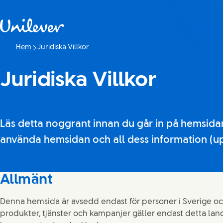
Hoppa till innehåll
Hem
Juridiska Villkor
Denna sida:
Juridiska Villkor
Läs detta noggrant innan du går in på hemsidan.
använda hemsidan och all dess information (u
Allmänt
Denna hemsida är avsedd endast för personer i Sverige oc
produkter, tjänster och kampanjer gäller endast detta land. 